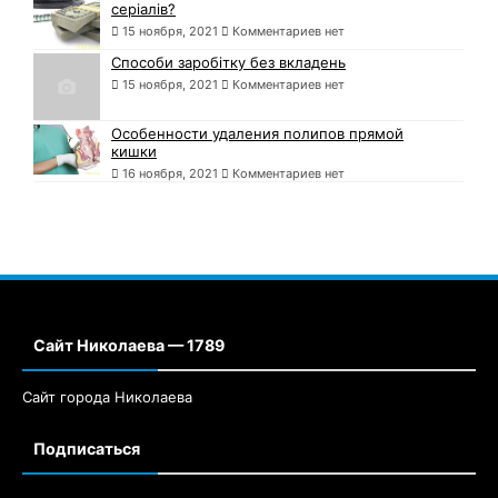
серіалів?
15 ноября, 2021
Комментариев нет
Способи заробітку без вкладень
15 ноября, 2021
Комментариев нет
Особенности удаления полипов прямой
кишки
16 ноября, 2021
Комментариев нет
Сайт Николаева — 1789
Сайт города Николаева
Подписаться