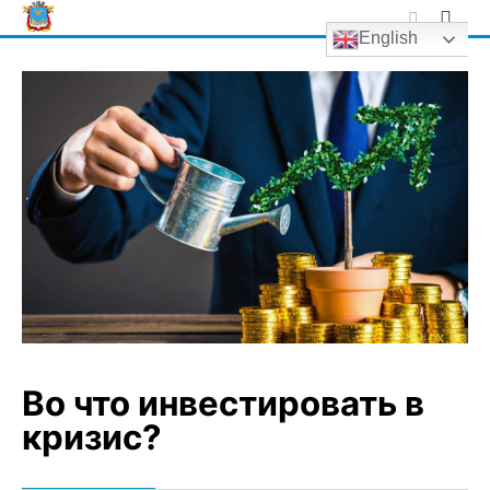
Skip
English
to
content
Во что инвестировать в
кризис?