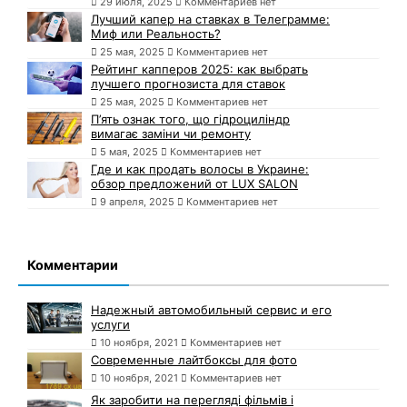
29 июля, 2025
Комментариев нет
Лучший капер на ставках в Телеграмме:
Миф или Реальность?
25 мая, 2025
Комментариев нет
Рейтинг капперов 2025: как выбрать
лучшего прогнозиста для ставок
25 мая, 2025
Комментариев нет
П’ять ознак того, що гідроциліндр
вимагає заміни чи ремонту
5 мая, 2025
Комментариев нет
Где и как продать волосы в Украине:
обзор предложений от LUX SALON
9 апреля, 2025
Комментариев нет
Комментарии
Надежный автомобильный сервис и его
услуги
10 ноября, 2021
Комментариев нет
Современные лайтбоксы для фото
10 ноября, 2021
Комментариев нет
Як заробити на перегляді фільмів і