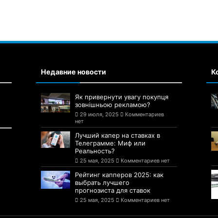
Недавние новости
К
Як привернути увагу покупця
зовнішньою рекламою?
29 июля, 2025
Комментариев
нет
Лучший капер на ставках в
Телеграмме: Миф или
Реальность?
25 мая, 2025
Комментариев нет
Рейтинг капперов 2025: как
выбрать лучшего
прогнозиста для ставок
25 мая, 2025
Комментариев нет