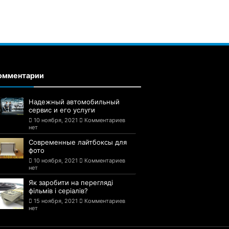
омментарии
Надежный автомобильный
сервис и его услуги
10 ноября, 2021
Комментариев
нет
Современные лайтбоксы для
фото
10 ноября, 2021
Комментариев
нет
Як заробити на перегляді
фільмів і серіалів?
15 ноября, 2021
Комментариев
нет