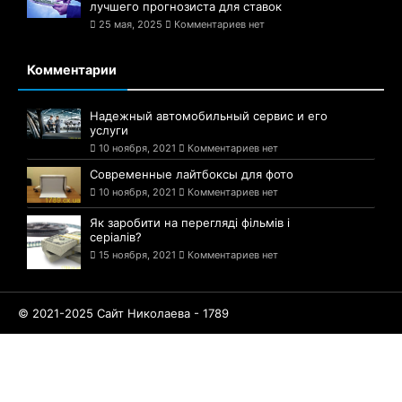
лучшего прогнозиста для ставок
25 мая, 2025
Комментариев нет
Комментарии
Надежный автомобильный сервис и его
услуги
10 ноября, 2021
Комментариев нет
Современные лайтбоксы для фото
10 ноября, 2021
Комментариев нет
Як заробити на перегляді фільмів і
серіалів?
15 ноября, 2021
Комментариев нет
© 2021-2025 Сайт Николаева - 1789