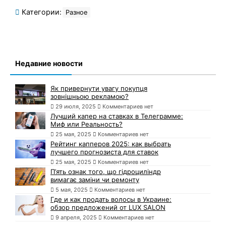
Категории:
Разное
Недавние новости
Як привернути увагу покупця
зовнішньою рекламою?
29 июля, 2025
Комментариев нет
Лучший капер на ставках в Телеграмме:
Миф или Реальность?
25 мая, 2025
Комментариев нет
Рейтинг капперов 2025: как выбрать
лучшего прогнозиста для ставок
25 мая, 2025
Комментариев нет
П’ять ознак того, що гідроциліндр
вимагає заміни чи ремонту
5 мая, 2025
Комментариев нет
Где и как продать волосы в Украине:
обзор предложений от LUX SALON
9 апреля, 2025
Комментариев нет