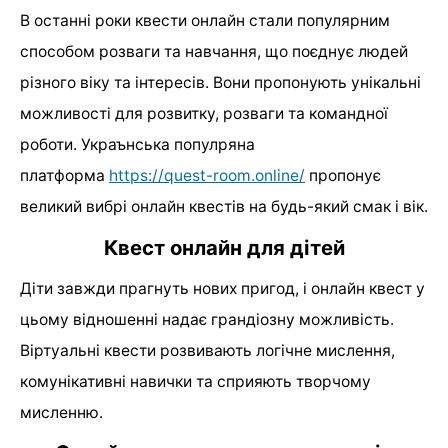
В останні роки квести онлайн
стали популярним
способом розваги та навчання, що поєднує людей
різного віку та інтересів. Вони пропонують унікальні
можливості для розвитку, розваги та командної
роботи. Украънська популряна
платформа
https://quest-room.online/
пропонує
великий вибрі онлайн квестів на будь-який смак і вік.
Квест онлайн для дітей
Діти завжди прагнуть нових пригод, і онлайн квест у
цьому відношенні надає грандіозну можливість.
Віртуальні квести розвивають логічне мислення,
комунікативні навички та сприяють творчому
мисленню.