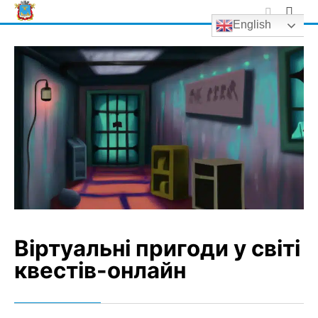
Skip
English
to
content
Віртуальні пригоди у світі
квестів-онлайн