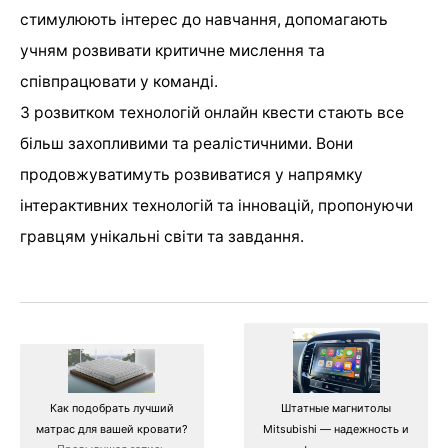
стимулюють інтерес до навчання, допомагають
учням розвивати критичне мислення та
співпрацювати у команді.
З розвитком технологій онлайн квести стають все
більш захопливими та реалістичними. Вони
продовжуватимуть розвиватися у напрямку
інтерактивних технологій та інновацій, пропонуючи
гравцям унікальні світи та завдання.
Как подобрать лучший
Штатные магнитолы
матрас для вашей кровати?
Mitsubishi — надежность и