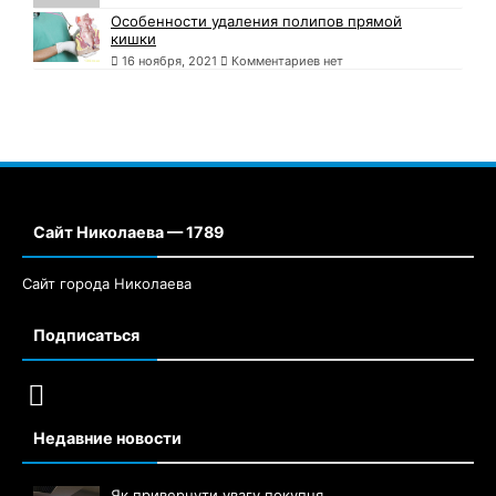
Особенности удаления полипов прямой
кишки
16 ноября, 2021
Комментариев нет
Сайт Николаева — 1789
Сайт города Николаева
Подписаться
Недавние новости
Як привернути увагу покупця