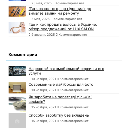
25 мая, 2025
Комментариев нет
П’ять ознак того, що гідроциліндр
вимагає заміни чи ремонту
5 мая, 2025
Комментариев нет
Где и как продать волосы в Украине:
обзор предложений от LUX SALON
9 апреля, 2025
Комментариев нет
Комментарии
Надежный автомобильный сервис и его
услуги
10 ноября, 2021
Комментариев нет
Современные лайтбоксы для фото
10 ноября, 2021
Комментариев нет
Як заробити на перегляді фільмів і
серіалів?
15 ноября, 2021
Комментариев нет
Способи заробітку без вкладень
15 ноября, 2021
Комментариев нет