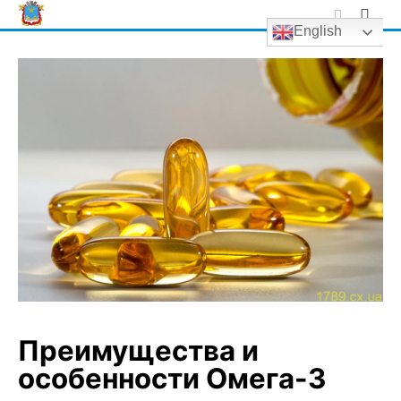
Skip
English
to
content
Преимущества и
особенности Омега-3