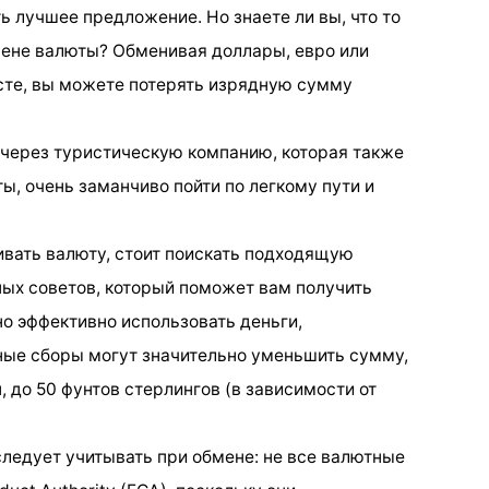
ь лучшее предложение. Но знаете ли вы, что то
мене валюты? Обменивая доллары, евро или
те, вы можете потерять изрядную сумму
 через туристическую компанию, которая также
ы, очень заманчиво пойти по легкому пути и
вать валюту, стоит поискать подходящую
ных советов, который поможет вам получить
о эффективно использовать деньги,
ные сборы могут значительно уменьшить сумму,
, до 50 фунтов стерлингов (в зависимости от
следует учитывать при обмене: не все валютные