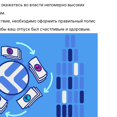
ы окажетесь во власти непомерно высоких
ам.
ствие, необходимо оформить правильный полис
обы ваш отпуск был счастливым и здоровым.