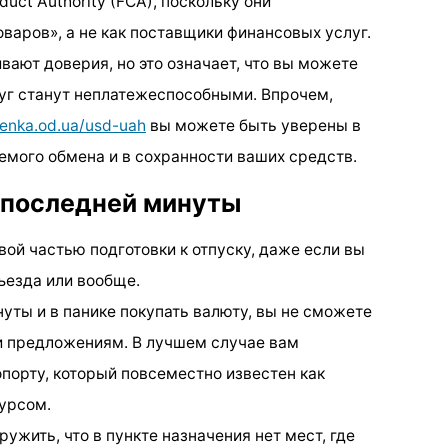
uct Authority (FCA), поскольку они
варов», а не как поставщики финансовых услуг.
ивают доверия, но это означает, что вы можете
руг станут неплатежеспособными. Впрочем,
menka.od.ua/usd-uah
вы можете быть уверены в
мого обмена и в сохранности ваших средств.
о последней минуты
ой частью подготовки к отпуску, даже если вы
ъезда или вообще.
нуты и в панике покупать валюту, вы не сможете
и предложениям. В лучшем случае вам
порту, который повсеместно известен как
урсом.
ужить, что в пункте назначения нет мест, где