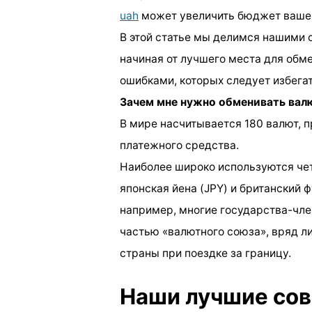
uah
может увеличить бюджет вашег
В этой статье мы делимся нашими 
начиная от лучшего места для обм
ошибками, которых следует избегат
Зачем мне нужно обменивать вал
В мире насчитывается 180 валют, 
платежного средства.
Наиболее широко используются чет
японская йена (JPY) и британский ф
например, многие государства-член
частью «валютного союза», вряд л
страны при поездке за границу.
Наши лучшие сов