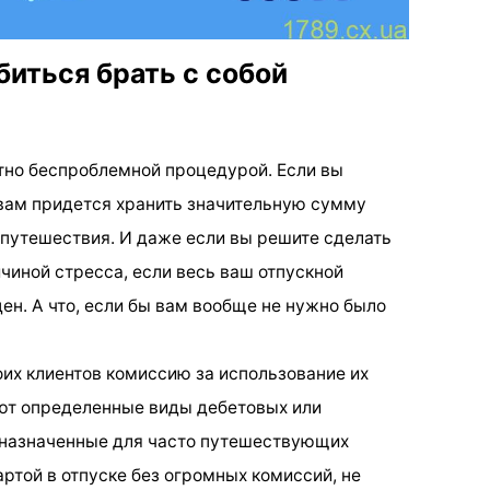
биться брать с собой
тно беспроблемной процедурой. Если вы
вам придется хранить значительную сумму
 путешествия. И даже если вы решите сделать
ичиной стресса, если весь ваш отпускной
ен. А что, если бы вам вообще не нужно было
оих клиентов комиссию за использование их
ают определенные виды дебетовых или
дназначенные для часто путешествующих
артой в отпуске без огромных комиссий, не