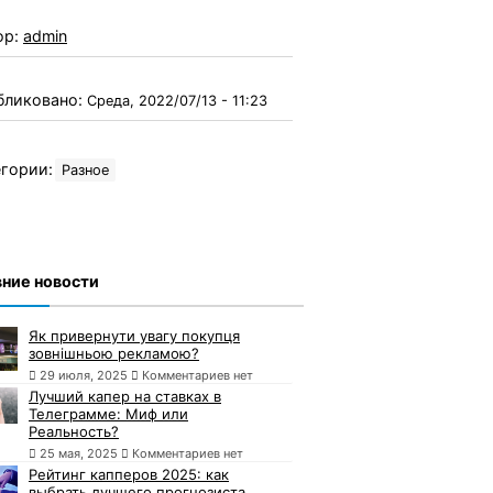
ор:
admin
бликовано:
Среда, 2022/07/13 - 11:23
гории:
Разное
ние новости
Як привернути увагу покупця
зовнішньою рекламою?
29 июля, 2025
Комментариев нет
Лучший капер на ставках в
Телеграмме: Миф или
Реальность?
25 мая, 2025
Комментариев нет
Рейтинг капперов 2025: как
выбрать лучшего прогнозиста