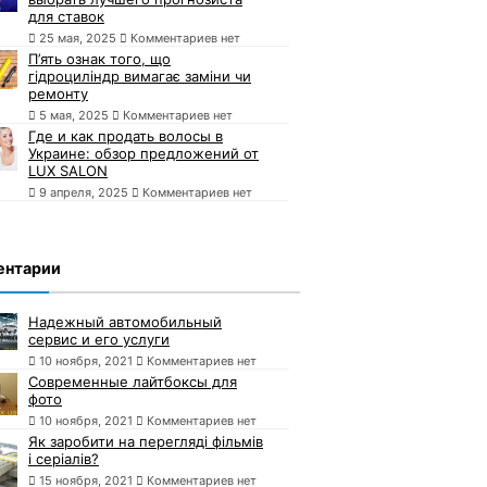
для ставок
25 мая, 2025
Комментариев нет
П’ять ознак того, що
гідроциліндр вимагає заміни чи
ремонту
5 мая, 2025
Комментариев нет
Где и как продать волосы в
Украине: обзор предложений от
LUX SALON
9 апреля, 2025
Комментариев нет
ентарии
Надежный автомобильный
сервис и его услуги
10 ноября, 2021
Комментариев нет
Современные лайтбоксы для
фото
10 ноября, 2021
Комментариев нет
Як заробити на перегляді фільмів
і серіалів?
15 ноября, 2021
Комментариев нет