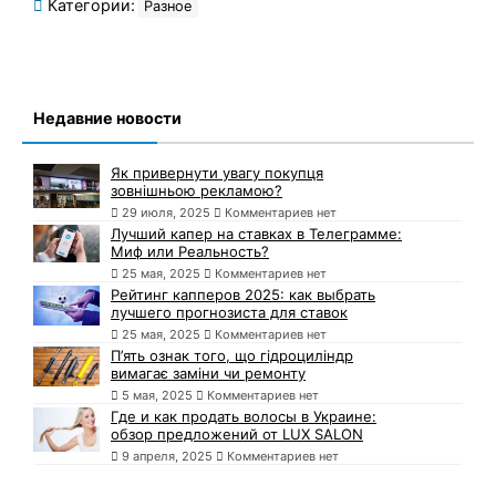
Категории:
Разное
Недавние новости
Як привернути увагу покупця
зовнішньою рекламою?
29 июля, 2025
Комментариев нет
Лучший капер на ставках в Телеграмме:
Миф или Реальность?
25 мая, 2025
Комментариев нет
Рейтинг капперов 2025: как выбрать
лучшего прогнозиста для ставок
25 мая, 2025
Комментариев нет
П’ять ознак того, що гідроциліндр
вимагає заміни чи ремонту
5 мая, 2025
Комментариев нет
Где и как продать волосы в Украине:
обзор предложений от LUX SALON
9 апреля, 2025
Комментариев нет