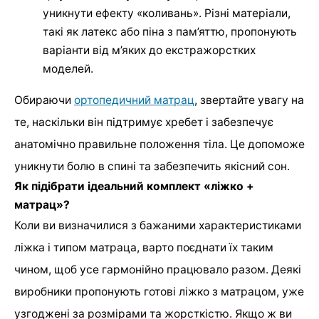
уникнути ефекту «коливань». Різні матеріали,
такі як латекс або піна з пам’яттю, пропонують
варіанти від м’яких до екстражорстких
моделей.
Обираючи
ортопедичний матрац
, звертайте увагу на
те, наскільки він підтримує хребет і забезпечує
анатомічно правильне положення тіла. Це допоможе
уникнути болю в спині та забезпечить якісний сон.
Як підібрати ідеальний комплект «ліжко +
матрац»?
Коли ви визначилися з бажаними характеристиками
ліжка і типом матраца, варто поєднати їх таким
чином, щоб усе гармонійно працювало разом. Деякі
виробники пропонують готові ліжко з матрацом, уже
узгоджені за розмірами та жорсткістю. Якщо ж ви