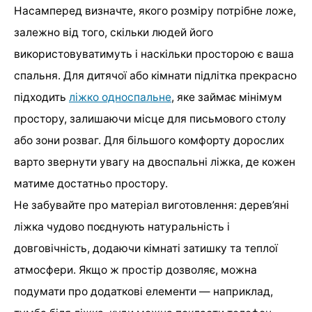
Насамперед визначте, якого розміру потрібне ложе,
залежно від того, скільки людей його
використовуватимуть і наскільки просторою є ваша
спальня. Для дитячої або кімнати підлітка прекрасно
підходить
ліжко односпальне
, яке займає мінімум
простору, залишаючи місце для письмового столу
або зони розваг. Для більшого комфорту дорослих
варто звернути увагу на двоспальні ліжка, де кожен
матиме достатньо простору.
Не забувайте про матеріал виготовлення: дерев’яні
ліжка чудово поєднують натуральність і
довговічність, додаючи кімнаті затишку та теплої
атмосфери. Якщо ж простір дозволяє, можна
подумати про додаткові елементи — наприклад,