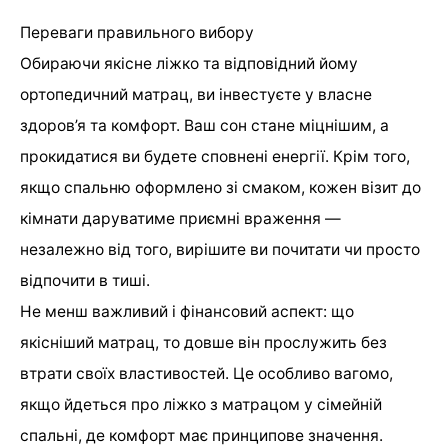
Переваги правильного вибору
Обираючи якісне ліжко та відповідний йому
ортопедичний матрац, ви інвестуєте у власне
здоров’я та комфорт. Ваш сон стане міцнішим, а
прокидатися ви будете сповнені енергії. Крім того,
якщо спальню оформлено зі смаком, кожен візит до
кімнати даруватиме приємні враження —
незалежно від того, вирішите ви почитати чи просто
відпочити в тиші.
Не менш важливий і фінансовий аспект: що
якісніший матрац, то довше він прослужить без
втрати своїх властивостей. Це особливо вагомо,
якщо йдеться про ліжко з матрацом у сімейній
спальні, де комфорт має принципове значення.