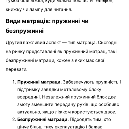
тумба біля ліжка, куди можна покласти телефон,
книжку чи лампу для читання.
Види матраців: пружинні чи
безпружинні
Другий важливий аспект — тип матраца. Сьогодні
на ринку представлені як пружинний матрац, так і
безпружинні матраци, кожен з яких має свої
переваги.
Пружинні матраци.
Забезпечують пружність і
підтримку завдяки металевому блоку
всередині. Незалежний пружинний блок дає
змогу зменшити передачу рухів, що особливо
актуально, якщо ліжком користуються двоє.
Безпружинні матраци.
Підходять тим, хто
цінує більш тиху експлуатацію і бажає