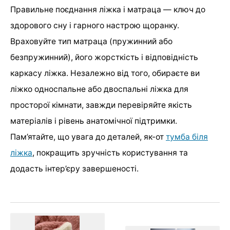
Правильне поєднання ліжка і матраца — ключ до
здорового сну і гарного настрою щоранку.
Враховуйте тип матраца (пружинний або
безпружинний), його жорсткість і відповідність
каркасу ліжка. Незалежно від того, обираєте ви
ліжко односпальне або двоспальні ліжка для
просторої кімнати, завжди перевіряйте якість
матеріалів і рівень анатомічної підтримки.
Пам’ятайте, що увага до деталей, як-от
тумба біля
ліжка
, покращить зручність користування та
додасть інтер’єру завершеності.