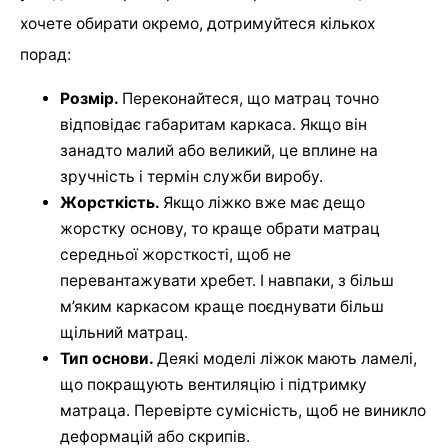
хочете обирати окремо, дотримуйтеся кількох
порад:
Розмір.
Переконайтеся, що матрац точно
відповідає габаритам каркаса. Якщо він
занадто малий або великий, це вплине на
зручність і термін служби виробу.
Жорсткість.
Якщо ліжко вже має дещо
жорстку основу, то краще обрати матрац
середньої жорсткості, щоб не
перевантажувати хребет. І навпаки, з більш
м’яким каркасом краще поєднувати більш
щільний матрац.
Тип основи.
Деякі моделі ліжок мають ламелі,
що покращують вентиляцію і підтримку
матраца. Перевірте сумісність, щоб не виникло
деформацій або скрипів.