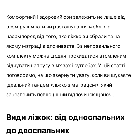
Комфортний і здоровий сон залежить не лише від
розміру кімнати чи розташування меблів, а
насамперед від того, яке ліжко ви обрали та на
якому матраці відпочиваєте. За неправильного
комплекту можна щодня прокидатися втомленим,
відчувати напругу в м’язах і суглобах. У цій статті
поговоримо, на що звернути увагу, коли ви шукаєте
ідеальний тандем «ліжко з матрацом», який
забезпечить повноцінний відпочинок щоночі.
Види ліжок: від односпальних
до двоспальних