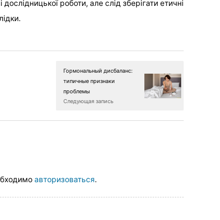
 дослідницької роботи, але слід зберігати етичні
лідки.
Гормональный дисбаланс:
типичные признаки
проблемы
Следующая запись
обходимо
авторизоваться
.