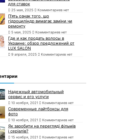
для ставок
25 мая, 2025
Комментариев нет
П’ять ознак того, що
гідроциліндр вимагає заміни чи
ремонту
5 мая, 2025
Комментариев нет
Где и как продать волосы в
Украине: обзор предложений от
LUX SALON
9 апреля, 2025
Комментариев нет
ентарии
Надежный автомобильный
сервис и его услуги
10 ноября, 2021
Комментариев нет
Современные лайтбоксы для
фото
10 ноября, 2021
Комментариев нет
Як заробити на перегляді фільмів
і серіалів?
15 ноября, 2021
Комментариев нет