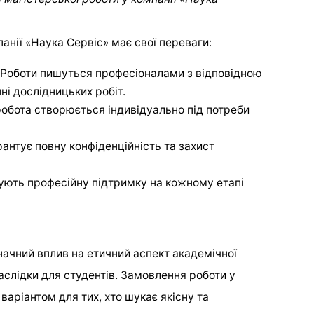
панії «Наука Сервіс» має свої переваги:
 Роботи пишуться професіоналами з відповідною
ні дослідницьких робіт.
робота створюється індивідуально під потреби
рантує повну конфіденційність та захист
мують професійну підтримку на кожному етапі
начний вплив на етичний аспект академічної
аслідки для студентів. Замовлення роботи у
варіантом для тих, хто шукає якісну та