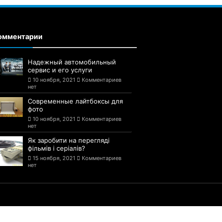
омментарии
Надежный автомобильный
сервис и его услуги
10 ноября, 2021
Комментариев
нет
Современные лайтбоксы для
фото
10 ноября, 2021
Комментариев
нет
Як заробити на перегляді
фільмів і серіалів?
15 ноября, 2021
Комментариев
нет