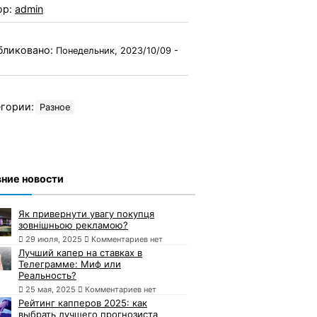
ор:
admin
бликовано:
Понедельник, 2023/10/09 -
гории:
Разное
ние новости
Як привернути увагу покупця
зовнішньою рекламою?
29 июля, 2025
Комментариев нет
Лучший капер на ставках в
Телеграмме: Миф или
Реальность?
25 мая, 2025
Комментариев нет
Рейтинг капперов 2025: как
выбрать лучшего прогнозиста