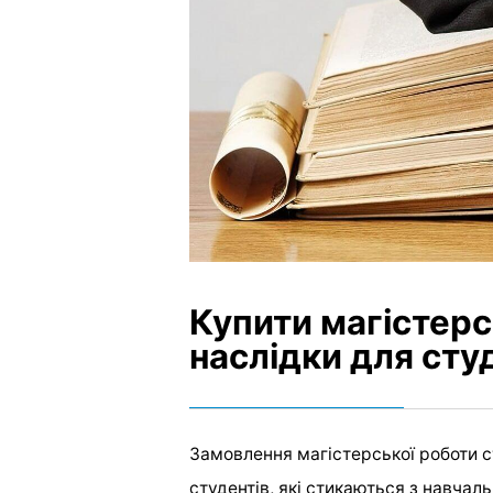
Купити магістерс
наслідки для сту
Замовлення магістерської роботи 
студентів, які стикаються з навч