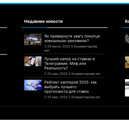
Недавние новости
К
Як привернути увагу покупця
зовнішньою рекламою?
29 июля, 2025
Комментариев
нет
Лучший капер на ставках в
Телеграмме: Миф или
Реальность?
25 мая, 2025
Комментариев нет
Рейтинг капперов 2025: как
выбрать лучшего
прогнозиста для ставок
25 мая, 2025
Комментариев нет