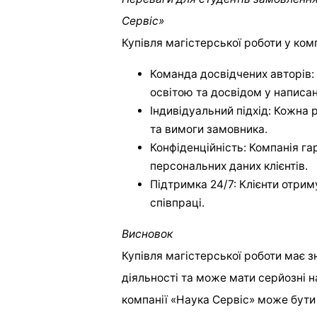
Сервіс»
Купівля магістерської роботи у ком
Команда досвідчених авторів:
освітою та досвідом у написан
Індивідуальний підхід: Кожна 
та вимоги замовника.
Конфіденційність: Компанія га
персональних даних клієнтів.
Підтримка 24/7: Клієнти отри
співпраці.
Висновок
Купівля магістерської роботи має з
діяльності та може мати серйозні н
компанії «Наука Сервіс» може бути 