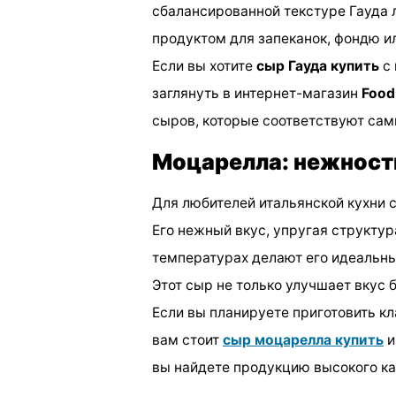
сбалансированной текстуре Гауда 
продуктом для запеканок, фондю ил
Если вы хотите
сыр Гауда купить
с 
заглянуть в интернет-магазин
Food
сыров, которые соответствуют са
Моцарелла: нежност
Для любителей итальянской кухни 
Его нежный вкус, упругая структур
температурах делают его идеальны
Этот сыр не только улучшает вкус 
Если вы планируете приготовить к
вам стоит
сыр моцарелла купить
и
вы найдете продукцию высокого ка