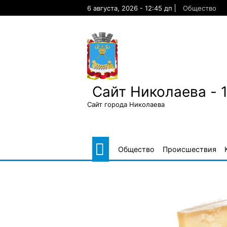
Skip
6 августа, 2026 - 12:45 дп
Общество
to
content
Сайт Николаева - 
Сайт города Николаева
Общество
Происшествия