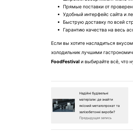
Прямые поставки от проверен
Удобный интерфейс сайта и ле
Быструю доставку по всей ст
Гарантию качества на весь ас
Если вы хотите насладиться вкусо
холодильник лучшими гастрономиче
FoodFestival
и выбирайте всё, что 
Надійні будівельні
матеріали: де знайти
якісний металопрокат та
залізобетонні вироби?
Предыдущая запись