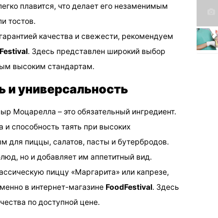
легко плавится, что делает его незаменимым
и тостов.
гарантией качества и свежести, рекомендуем
Festival
. Здесь представлен широкий выбор
мым высоким стандартам.
ь и универсальность
сыр Моцарелла – это обязательный ингредиент.
а и способность таять при высоких
м для пиццы, салатов, пасты и бутербродов.
блюд, но и добавляет им аппетитный вид.
лассическую пиццу «Маргарита» или капрезе,
менно в интернет-магазине
FoodFestival
. Здесь
чества по доступной цене.