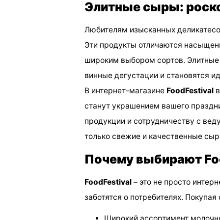
Элитные сыры: роск
Любителям изысканных деликатесо
Эти продукты отличаются насыщен
широким выбором сортов. Элитные
винные дегустации и становятся и
В интернет-магазине
FoodFestival
в
станут украшением вашего праздни
продукции и сотрудничеству с вед
только свежие и качественные сыр
Почему выбирают Foo
FoodFestival
– это не просто интерн
заботятся о потребителях. Покупая
Широкий ассортимент молочн