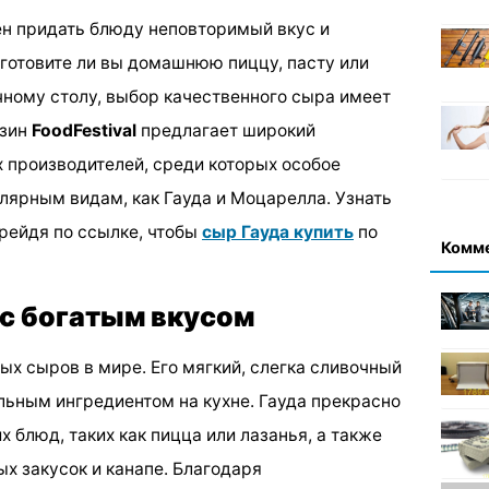
бен придать блюду неповторимый вкус и
 готовите ли вы домашнюю пиццу, пасту или
чному столу, выбор качественного сыра имеет
азин
FoodFestival
предлагает широкий
 производителей, среди которых особое
лярным видам, как Гауда и Моцарелла. Узнать
рейдя по ссылке, чтобы
сыр Гауда купить
по
Комм
 с богатым вкусом
ных сыров в мире. Его мягкий, слегка сливочный
льным ингредиентом на кухне. Гауда прекрасно
х блюд, таких как пицца или лазанья, а также
х закусок и канапе. Благодаря