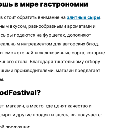
ошь в мире гастрономии
в стоит обратить внимание на
элитные сыры
.
ным вкусом, разнообразными ароматами и
 сыры подаются на фуршетах, дополняют
деальным ингредиентом для авторских блюд.
ы сможете найти эксклюзивные сорта, которые
чного стола. Благодаря тщательному отбору
ущими производителями, магазин предлагает
ы.
dFestival?
ет-магазин, а место, где ценят качество и
 сыры и другие продукты здесь, вы получаете:
ой продукции;