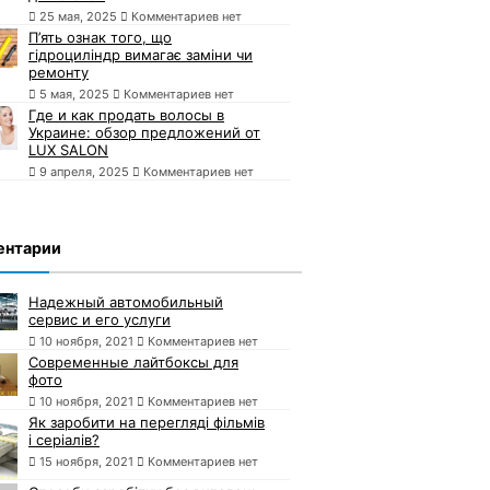
25 мая, 2025
Комментариев нет
П’ять ознак того, що
гідроциліндр вимагає заміни чи
ремонту
5 мая, 2025
Комментариев нет
Где и как продать волосы в
Украине: обзор предложений от
LUX SALON
9 апреля, 2025
Комментариев нет
ентарии
Надежный автомобильный
сервис и его услуги
10 ноября, 2021
Комментариев нет
Современные лайтбоксы для
фото
10 ноября, 2021
Комментариев нет
Як заробити на перегляді фільмів
і серіалів?
15 ноября, 2021
Комментариев нет