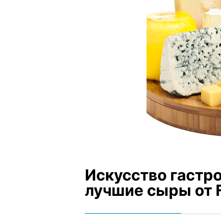
Искусство гастр
лучшие сыры от F