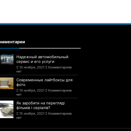
омментарии
Надежный автомобильный
сервис и его услуги
10 ноября, 2021
Комментариев
нет
Современные лайтбоксы для
фото
10 ноября, 2021
Комментариев
нет
Як заробити на перегляді
фільмів і серіалів?
15 ноября, 2021
Комментариев
нет