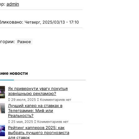
ор:
admin
бликовано:
Четверг, 2025/03/13 - 17:10
гории:
Разное
ние новости
Як привернути увагу покупця
зовнішньою рекламою?
29 июля, 2025
Комментариев нет
Лучший капер на ставках в
Телеграмме: Миф или
Реальность?
25 мая, 2025
Комментариев нет
Рейтинг капперов 2025: как
выбрать лучшего прогнозиста
для ставок