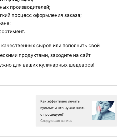
ных производителей;
гкий процесс оформления заказа;
ране;
сортимент.
м качественных сыров или пополнить свой
скими продуктами, заходите на сайт
нужно для ваших кулинарных шедевров!
Как эффективно лечить
пульпит и что нужно знать
о процедуре?
Следующая запись