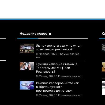
Недавние новости
К
Як привернути увагу покупця
зовнішньою рекламою?
29 июля, 2025
Комментариев
нет
Лучший капер на ставках в
Телеграмме: Миф или
Реальность?
25 мая, 2025
Комментариев нет
Рейтинг капперов 2025: как
выбрать лучшего
прогнозиста для ставок
25 мая, 2025
Комментариев нет