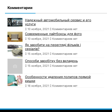
Комментарии
Надежный автомобильный сервис и его
услуги
10 ноября, 2021
Комментариев нет
Современные лайтбоксы для фото
10 ноября, 2021
Комментариев нет
Як заробити на перегляді фільмів і
серіалів?
15 ноября, 2021
Комментариев нет
Способи заробітку без вкладень
15 ноября, 2021
Комментариев нет
Особенности удаления полипов прямой
кишки
16 ноября, 2021
Комментариев нет