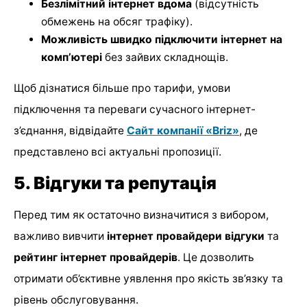
Безлімітний інтернет вдома
(відсутність
обмежень на обсяг трафіку).
Можливість швидко підключити інтернет на
комп’ютері
без зайвих складнощів.
Щоб дізнатися більше про тарифи, умови
підключення та переваги сучасного інтернет-
з’єднання, відвідайте
Сайт компанії «Briz»
, де
представлено всі актуальні пропозиції.
5. Відгуки та репутація
Перед тим як остаточно визначитися з вибором,
важливо вивчити
інтернет провайдери відгуки
та
рейтинг інтернет провайдерів
. Це дозволить
отримати об’єктивне уявлення про якість зв’язку та
рівень обслуговування.