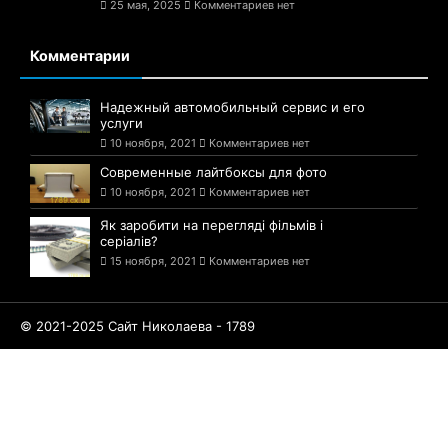
25 мая, 2025
Комментариев нет
Комментарии
Надежный автомобильный сервис и его
услуги
10 ноября, 2021
Комментариев нет
Современные лайтбоксы для фото
10 ноября, 2021
Комментариев нет
Як заробити на перегляді фільмів і
серіалів?
15 ноября, 2021
Комментариев нет
© 2021-2025 Сайт Николаева - 1789