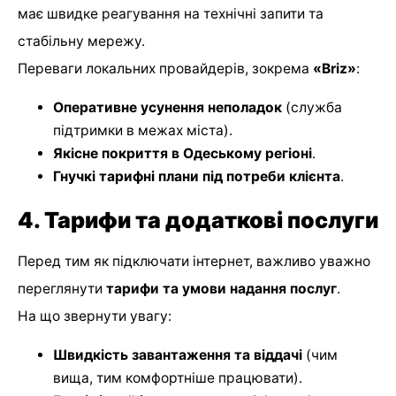
має швидке реагування на технічні запити та
стабільну мережу.
Переваги локальних провайдерів, зокрема
«Briz»
:
Оперативне усунення неполадок
(служба
підтримки в межах міста).
Якісне покриття в Одеському регіоні
.
Гнучкі тарифні плани під потреби клієнта
.
4. Тарифи та додаткові послуги
Перед тим як підключати інтернет, важливо уважно
переглянути
тарифи та умови надання послуг
.
На що звернути увагу:
Швидкість завантаження та віддачі
(чим
вища, тим комфортніше працювати).