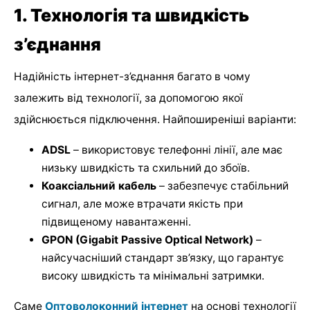
1. Технологія та швидкість
з’єднання
Надійність інтернет-з’єднання багато в чому
залежить від технології, за допомогою якої
здійснюється підключення. Найпоширеніші варіанти:
ADSL
– використовує телефонні лінії, але має
низьку швидкість та схильний до збоїв.
Коаксіальний кабель
– забезпечує стабільний
сигнал, але може втрачати якість при
підвищеному навантаженні.
GPON (Gigabit Passive Optical Network)
–
найсучасніший стандарт зв’язку, що гарантує
високу швидкість та мінімальні затримки.
Саме
Оптоволоконний інтернет
на основі технології