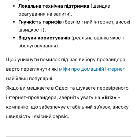
Локальна технічна підтримка
(швидке
реагування на запити).
Гнучкість тарифів
(безлімітний інтернет, високі
швидкості).
Відгуки користувачів
(реальна оцінка якості
обслуговування).
Щоб уникнути помилок під час вибору провайдера,
варто переглянути які
міфи про домашній інтернет
найбільш популярні.
Якщо ви мешкаєте в Одесі та шукаєте перевіреного
інтернет-провайдера, зверніть увагу на
«Briz»
–
компанію, що забезпечує стабільний зв’язок, високу
швидкість і якісний сервіс.