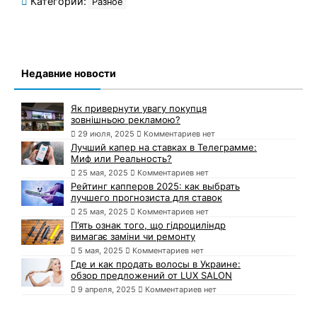
Категории:
Разное
Недавние новости
Як привернути увагу покупця
зовнішньою рекламою?
29 июля, 2025
Комментариев нет
Лучший капер на ставках в Телеграмме:
Миф или Реальность?
25 мая, 2025
Комментариев нет
Рейтинг капперов 2025: как выбрать
лучшего прогнозиста для ставок
25 мая, 2025
Комментариев нет
П’ять ознак того, що гідроциліндр
вимагає заміни чи ремонту
5 мая, 2025
Комментариев нет
Где и как продать волосы в Украине:
обзор предложений от LUX SALON
9 апреля, 2025
Комментариев нет