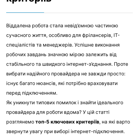
Віддалена робота стала невід’ємною частиною
сучасного життя, особливо для фрілансерів, ІТ-
спеціалістів та менеджерів. Успішне виконання
робочих завдань значною мірою залежить від
стабільного та швидкого інтернет-з’єднання. Проте
вибрати надійного провайдера не завжди просто:
існує багато нюансів, які потрібно враховувати
перед підключенням.
Як уникнути типових помилок і знайти ідеального
провайдера для роботи вдома? У цій статті
розглянемо
топ-5 ключових критеріїв
, на які варто
звернути увагу при виборі інтернет-підключення.