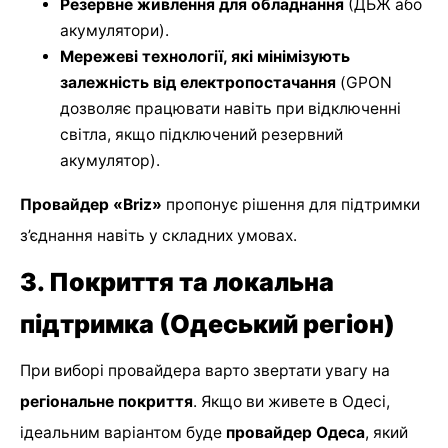
Резервне живлення для обладнання
(ДБЖ або
акумулятори).
Мережеві технології, які мінімізують
залежність від електропостачання
(GPON
дозволяє працювати навіть при відключенні
світла, якщо підключений резервний
акумулятор).
Провайдер «Briz»
пропонує рішення для підтримки
з’єднання навіть у складних умовах.
3. Покриття та локальна
підтримка (Одеський регіон)
При виборі провайдера варто звертати увагу на
регіональне покриття
. Якщо ви живете в Одесі,
ідеальним варіантом буде
провайдер Одеса
, який