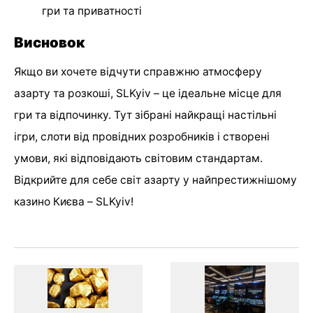
гри та приватності
Висновок
Якщо ви хочете відчути справжню атмосферу
азарту та розкоші, SLKyiv – це ідеальне місце для
гри та відпочинку. Тут зібрані найкращі настільні
ігри, слоти від провідних розробників і створені
умови, які відповідають світовим стандартам.
Відкрийте для себе світ азарту у найпрестижнішому
казино Києва – SLKyiv!