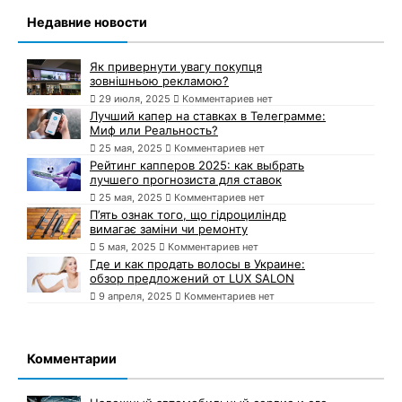
Недавние новости
Як привернути увагу покупця
зовнішньою рекламою?
29 июля, 2025
Комментариев нет
Лучший капер на ставках в Телеграмме:
Миф или Реальность?
25 мая, 2025
Комментариев нет
Рейтинг капперов 2025: как выбрать
лучшего прогнозиста для ставок
25 мая, 2025
Комментариев нет
П’ять ознак того, що гідроциліндр
вимагає заміни чи ремонту
5 мая, 2025
Комментариев нет
Где и как продать волосы в Украине:
обзор предложений от LUX SALON
9 апреля, 2025
Комментариев нет
Комментарии