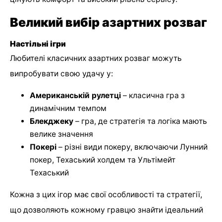
Великий вибір азартних розваг
Настільні ігри
Любителі класичних азартних розваг можуть
випробувати свою удачу у:
Американській рулетці
– класична гра з
динамічним темпом
Блекджеку
– гра, де стратегія та логіка мають
велике значення
Покері
– різні види покеру, включаючи Лунний
покер, Техаський холдем та Ультімейт
Техаський
Кожна з цих ігор має свої особливості та стратегії,
що дозволяють кожному гравцю знайти ідеальний