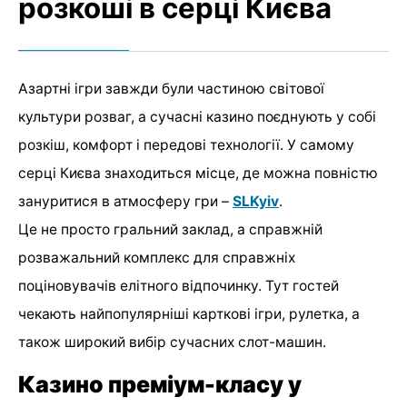
розкоші в серці Києва
Азартні ігри завжди були частиною світової
культури розваг, а сучасні казино поєднують у собі
розкіш, комфорт і передові технології. У самому
серці Києва знаходиться місце, де можна повністю
зануритися в атмосферу гри –
SLKyiv
.
Це не просто гральний заклад, а справжній
розважальний комплекс для справжніх
поціновувачів елітного відпочинку. Тут гостей
чекають найпопулярніші карткові ігри, рулетка, а
також широкий вибір сучасних слот-машин.
Казино преміум-класу у