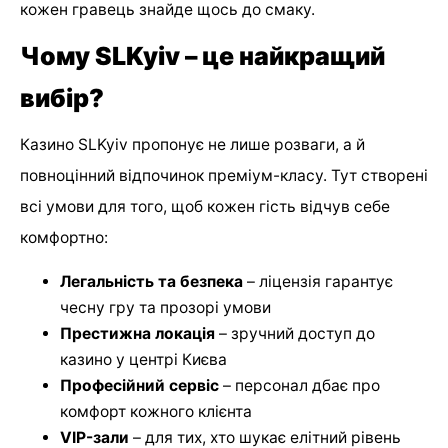
кожен гравець знайде щось до смаку.
Чому SLKyiv – це найкращий
вибір?
Казино SLKyiv пропонує не лише розваги, а й
повноцінний відпочинок преміум-класу. Тут створені
всі умови для того, щоб кожен гість відчув себе
комфортно:
Легальність та безпека
– ліцензія гарантує
чесну гру та прозорі умови
Престижна локація
– зручний доступ до
казино у центрі Києва
Професійний сервіс
– персонал дбає про
комфорт кожного клієнта
VIP-зали
– для тих, хто шукає елітний рівень