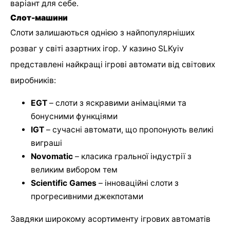
варіант для себе.
Слот-машини
Слоти залишаються однією з найпопулярніших
розваг у світі азартних ігор. У казино SLKyiv
представлені найкращі ігрові автомати від світових
виробників:
EGT
– слоти з яскравими анімаціями та
бонусними функціями
IGT
– сучасні автомати, що пропонують великі
виграші
Novomatic
– класика гральної індустрії з
великим вибором тем
Scientific Games
– інноваційні слоти з
прогресивними джекпотами
Завдяки широкому асортименту ігрових автоматів