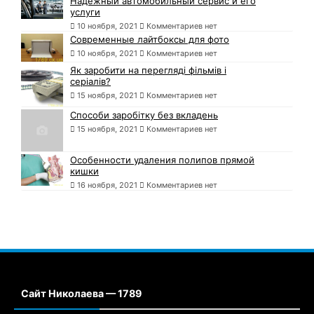
Надежный автомобильный сервис и его
услуги
10 ноября, 2021
Комментариев нет
Современные лайтбоксы для фото
10 ноября, 2021
Комментариев нет
Як заробити на перегляді фільмів і
серіалів?
15 ноября, 2021
Комментариев нет
Способи заробітку без вкладень
15 ноября, 2021
Комментариев нет
Особенности удаления полипов прямой
кишки
16 ноября, 2021
Комментариев нет
Сайт Николаева — 1789