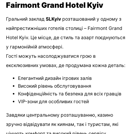
Fairmont Grand Hotel Kyiv
Гральний заклад
SLKyiv
розташований у одному з
найпрестижніших готелів столиці – Fairmont Grand
Hotel Kyiv. Це місце, де стиль та азарт поєднуються
у гармонійній атмосфері.
Гості можуть насолоджуватися грою в
ексклюзивних умовах, де продумана кожна деталь:
Елегантний дизайн ігрових залів
Високий рівень обслуговування
Конфіденційність та безпека для всіх гравців
VIP-зони для особливих гостей
Завдяки центральному розташуванню, казино
зручно відвідувати як киянам, так і туристам, які
цінують комфорт та високий рівень сервісу.